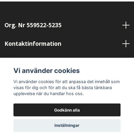
Org. Nr 559522-5235
Kontaktinformation
Läs mer
Vi använder cookies
Sociala medier
Vi använder cookies för att anpassa det innehåll som
visas för dig och för att du ska få bästa tänkbara
upplevelse när du handlar hos oss.
Godkänn alla
© 2026 Samson Organic Coffee AB
Inställningar