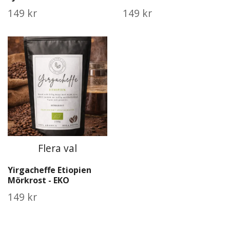
149 kr
149 kr
Flera val
Yirgacheffe Etiopien
Mörkrost - EKO
149 kr